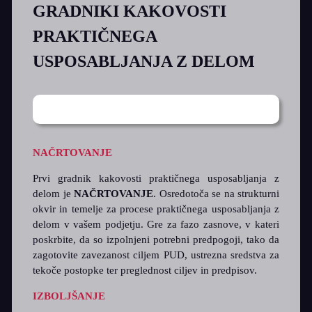
GRADNIKI KAKOVOSTI
PRAKTIČNEGA
USPOSABLJANJA Z DELOM
NAČRTOVANJE
Prvi gradnik kakovosti praktičnega usposabljanja z
delom je
NAČRTOVANJE
. Osredotoča se na strukturni
okvir in temelje za procese praktičnega usposabljanja z
delom v vašem podjetju. Gre za fazo zasnove, v kateri
poskrbite, da so izpolnjeni potrebni predpogoji, tako da
zagotovite zavezanost ciljem PUD, ustrezna sredstva za
tekoče postopke ter preglednost ciljev in predpisov.
IZBOLJŠANJE