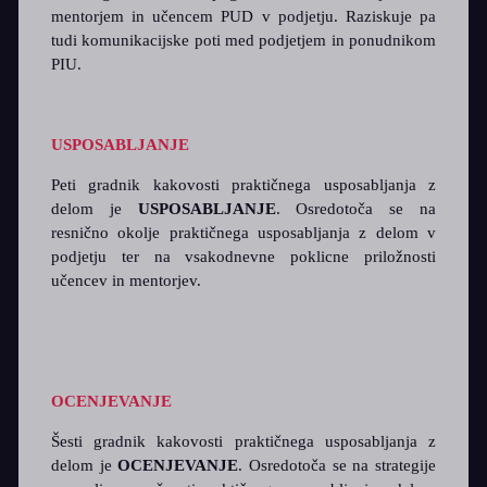
mentorjem in učencem PUD v podjetju. Raziskuje pa
tudi komunikacijske poti med podjetjem in ponudnikom
PIU.
USPOSABLJANJE
Peti gradnik kakovosti praktičnega usposabljanja z
delom je
USPOSABLJANJE
. Osredotoča se na
resnično okolje praktičnega usposabljanja z delom v
podjetju ter na vsakodnevne poklicne priložnosti
učencev in mentorjev.
OCENJEVANJE
Šesti gradnik kakovosti praktičnega usposabljanja z
delom je
OCENJEVANJE
. Osredotoča se na strategije