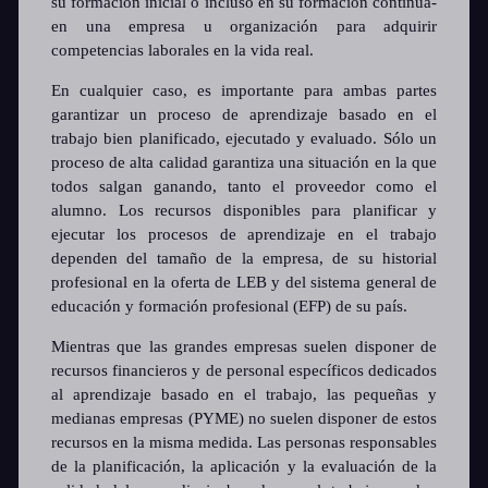
su formación inicial o incluso en su formación continua-
en una empresa u organización para adquirir
competencias laborales en la vida real.
En cualquier caso, es importante para ambas partes
garantizar un proceso de aprendizaje basado en el
trabajo bien planificado, ejecutado y evaluado. Sólo un
proceso de alta calidad garantiza una situación en la que
todos salgan ganando, tanto el proveedor como el
alumno. Los recursos disponibles para planificar y
ejecutar los procesos de aprendizaje en el trabajo
dependen del tamaño de la empresa, de su historial
profesional en la oferta de LEB y del sistema general de
educación y formación profesional (EFP) de su país.
Mientras que las grandes empresas suelen disponer de
recursos financieros y de personal específicos dedicados
al aprendizaje basado en el trabajo, las pequeñas y
medianas empresas (PYME) no suelen disponer de estos
recursos en la misma medida. Las personas responsables
de la planificación, la aplicación y la evaluación de la