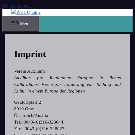
Skip to content
Menu
Imprint
Verein Auxilium
Auxilium pro Regionibus Europae in Rebus
Culturalibus/ Verein zur Förderung von Bildung und
Kultur in einem Europa der Regionen
Geidorfplatz 2
8010 Graz
Österreich/Austria
Tel.: 0043-(0)316-328044
Fax.: 0043-(0)316-328027