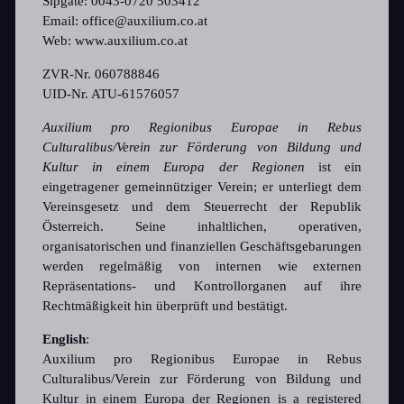
Sipgate: 0043-0720 503412
Email: office@auxilium.co.at
Web: www.auxilium.co.at
ZVR-Nr. 060788846
UID-Nr. ATU-61576057
Auxilium pro Regionibus Europae in Rebus
Culturalibus/Verein zur Förderung von Bildung und
Kultur in einem Europa der Regionen
ist ein
eingetragener gemeinnütziger Verein; er unterliegt dem
Vereinsgesetz und dem Steuerrecht der Republik
Österreich. Seine inhaltlichen, operativen,
organisatorischen und finanziellen Geschäftsgebarungen
werden regelmäßig von internen wie externen
Repräsentations- und Kontrollorganen auf ihre
Rechtmäßigkeit hin überprüft und bestätigt.
English
:
Auxilium pro Regionibus Europae in Rebus
Culturalibus/Verein zur Förderung von Bildung und
Kultur in einem Europa der Regionen is a registered