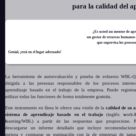
para la calidad del a
¿Es usted un mentor de apre
un gestor de recursos humanos 
que supervisa los proces
Genial, ¡está en el lugar adecuado!
La herramienta de autoevaluación y prueba de esfuerzo WBL-Q
dirigida a las personas responsables de los procesos intern
aprendizaje basado en el trabajo de la empresa. Puede registra
utilizar todas las funciones de forma totalmente gratuita.
Este instrumento en línea le ofrece una visión de la
calidad de su a
sistema de aprendizaje basado en el trabajo
(inglés:
w
ork-
l
earning/WBL) a partir de las respuestas que proporcione. 
descargarse un informe detallado que incluye recomendacion
mejora y comparar su puntuación con la de empresas de tam