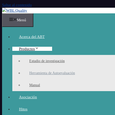
Saltar al contenido
Menú
Acerca del ABT
Productos
Estudio de investigación
Herramienta de Autoevaluación
Manual
Asociación
Hitos