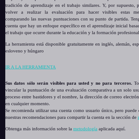
tradición de aprendizaje en el trabajo similares. Y, por supuesto, 
volver a realizar la evaluación para hacer visibles estas me
comparando las nuevas puntuaciones con su punto de partida. Ten
cuenta que hay un enfoque específico en el aprendizaje inicial basa
el trabajo que ocurre durante la educación y la formación profesional
La herramienta está disponible gratuitamente en inglés, alemán, esp
esloveno y húngaro
IR A LA HERRAMIENTA
Sus datos sólo serán visibles para usted y no para terceros.
Tod
vincular la puntuación de una evaluación comparativa a un solo usu
proceso entre bastidores y el nombre, la dirección de correo electró
en cualquier momento.
Se recomienda utilizar una cuenta como usuario único, pero puede c
nuestras recomendaciones para compartir la cuenta en la sección de
Obtenga más información sobre la
metodología
aplicada aquí.