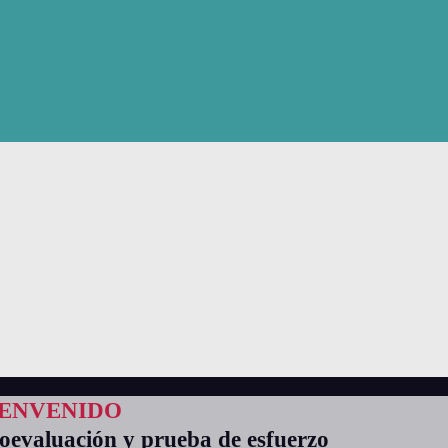
IENVENIDO
toevaluación y prueba de esfuerzo