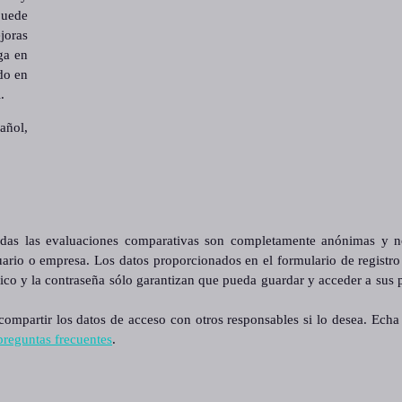
puede
joras
ga en
do en
.
añol,
as las evaluaciones comparativas son completamente anónimas y n
ario o empresa. Los datos proporcionados en el formulario de registro
nico y la contraseña sólo garantizan que pueda guardar y acceder a sus
ompartir los datos de acceso con otros responsables si lo desea. Echa
preguntas frecuentes
.