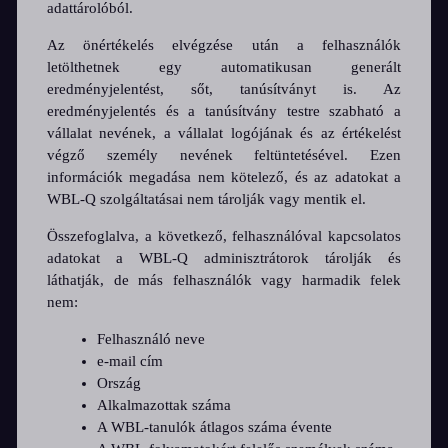
adattárolóból.
Az önértékelés elvégzése után a felhasználók
letölthetnek egy automatikusan generált
eredményjelentést, sőt, tanúsítványt is. Az
eredményjelentés és a tanúsítvány testre szabható a
vállalat nevének, a vállalat logójának és az értékelést
végző személy nevének feltüntetésével. Ezen
információk megadása nem kötelező, és az adatokat a
WBL-Q szolgáltatásai nem tárolják vagy mentik el.
Összefoglalva, a következő, felhasználóval kapcsolatos
adatokat a WBL-Q adminisztrátorok tárolják és
láthatják, de más felhasználók vagy harmadik felek
nem:
Felhasználó neve
e-mail cím
Ország
Alkalmazottak száma
A WBL-tanulók átlagos száma évente