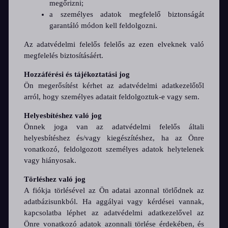
megőrizni;
a személyes adatok megfelelő biztonságát
garantáló módon kell feldolgozni.
Az adatvédelmi felelős felelős az ezen elveknek való
megfelelés biztosításáért.
Hozzáférési és tájékoztatási jog
Ön megerősítést kérhet az adatvédelmi adatkezelőtől
arról, hogy személyes adatait feldolgoztuk-e vagy sem.
Helyesbítéshez való jog
Önnek joga van az adatvédelmi felelős általi
helyesbítéshez és/vagy kiegészítéshez, ha az Önre
vonatkozó, feldolgozott személyes adatok helytelenek
vagy hiányosak.
Törléshez való jog
A fiókja törlésével az Ön adatai azonnal törlődnek az
adatbázisunkból. Ha aggályai vagy kérdései vannak,
kapcsolatba léphet az adatvédelmi adatkezelővel az
Önre vonatkozó adatok azonnali törlése érdekében, és