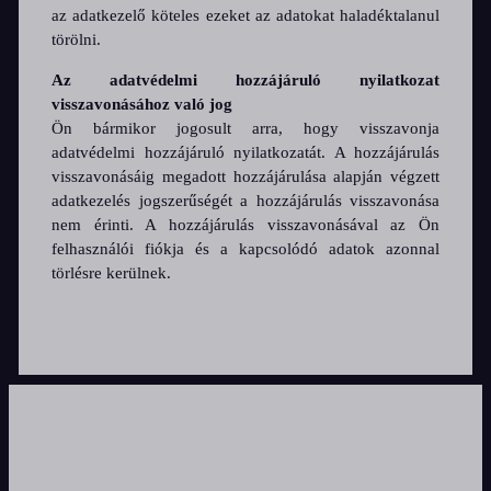
az adatkezelő köteles ezeket az adatokat haladéktalanul
törölni.
Az adatvédelmi hozzájáruló nyilatkozat
visszavonásához való jog
Ön bármikor jogosult arra, hogy visszavonja
adatvédelmi hozzájáruló nyilatkozatát. A hozzájárulás
visszavonásáig megadott hozzájárulása alapján végzett
adatkezelés jogszerűségét a hozzájárulás visszavonása
nem érinti. A hozzájárulás visszavonásával az Ön
felhasználói fiókja és a kapcsolódó adatok azonnal
törlésre kerülnek.