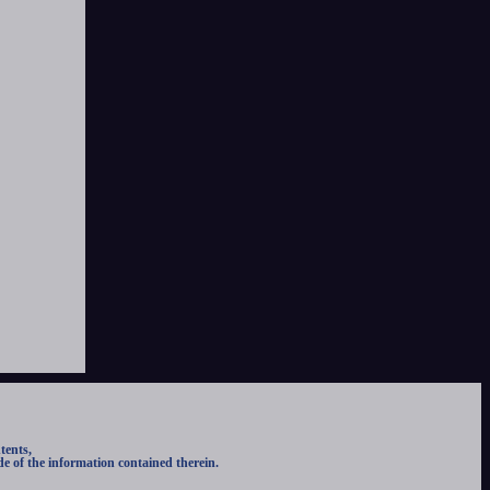
tents,
e of the information contained therein.