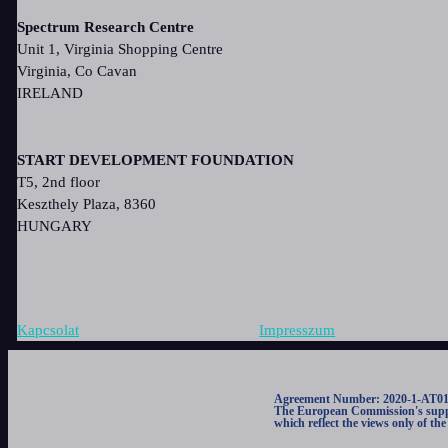
Spectrum Research Centre
Unit 1, Virginia Shopping Centre
Virginia, Co Cavan
IRELAND
START DEVELOPMENT FOUNDATION
T5, 2nd floor
Keszthely Plaza, 8360
HUNGARY
Kapcsolat
Impresszum
Agreement Number: 2020-1-AT0
The European Commission's support
which reflect the views only of t