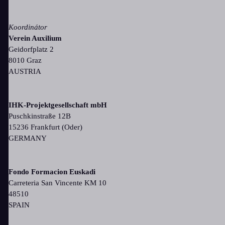
Koordinátor
Verein Auxilium
Geidorfplatz 2
8010 Graz
AUSTRIA
IHK-Projektgesellschaft mbH
Puschkinstraße 12B
15236 Frankfurt (Oder)
GERMANY
Fondo Formacion Euskadi
Carreteria San Vincente KM 10
48510
SPAIN