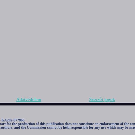
Adatvédelem
Szerzői jogok
1-KA202-077966
 for the production of this publication does not constitute an endorsement of the con
he authors, and the Commission cannot be held responsible for any use which may be mad